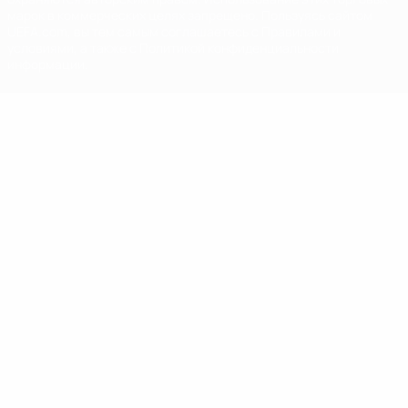
марок в коммерческих целях запрещено. Пользуясь сайтом
UEFA.com, вы тем самым соглашаетесь с Правилами и
условиями, а также с Политикой конфиденциальности
информации.