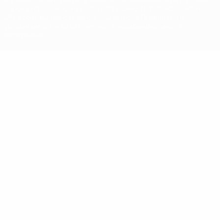
марок в коммерческих целях запрещено. Пользуясь сайтом
UEFA.com, вы тем самым соглашаетесь с Правилами и
условиями, а также с Политикой конфиденциальности
информации.