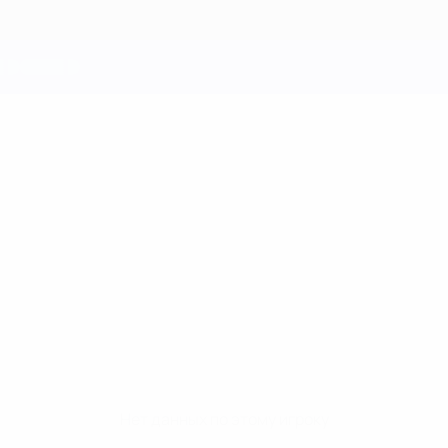
Нет данных по этому игроку