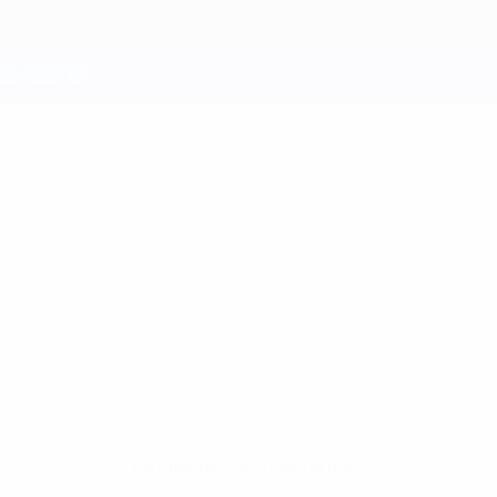
Нет данных по этому игроку