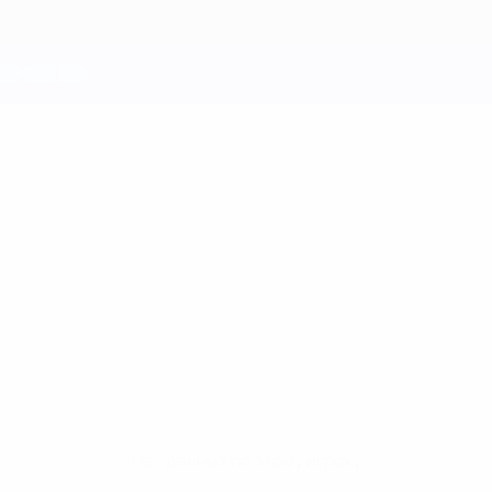
Нет данных по этому игроку