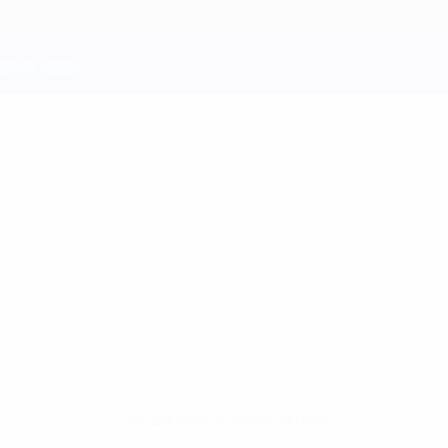
Нет данных по этому игроку