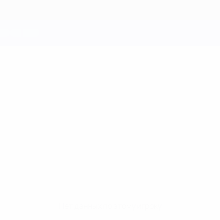
Нет данных по этому игроку