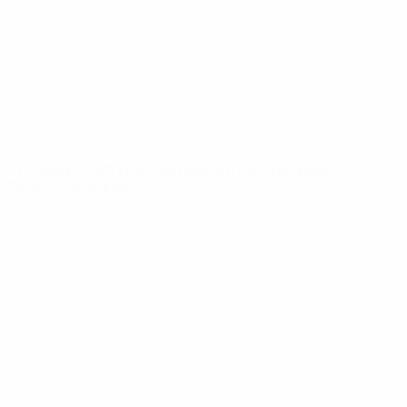
Новости
О турнире
САЙТЫ
СЕТИ УЕФА
UEFA.com
Фонд УЕФА
СМЕНИТЬ ЯЗЫК
Русский
English
Français
Deutsch
Русский
Español
Italiano
Português
Конфиденциальность
Правила и условия
Правила в отношении cookie
Настройки куки
© 1998-2026 УЕФА. Все права защищены