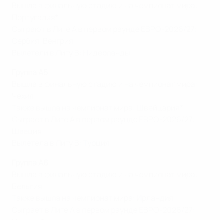
Вышла в финальную стадию и на чемпионат мира:
Португалия*
Сыграют в Лиге А в первом раунде ЕВРО-2026/27:
Сербия, Венгрия
Вылетели в Лигу В: Нидерланды
Группа A5
Вышла в финальную стадию и на чемпионат мира:
Чехия
Также вышла на чемпионат мира: Швейцария*
Сыграет в Лиге А в первом раунде ЕВРО-2026/27:
Швеция
Вылетела в Лигу В: Турция
Группа A6
Вышла в финальную стадию и на чемпионат мира:
Бельгия
Также вышла на чемпионат мира: Ирландия
Сыграет в Лиге А в первом раунде ЕВРО-2026/27: