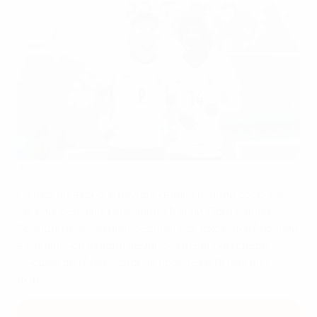
Англичане стали первыми в группе А7
The FA via Getty Images
По итогам второго раунда квалификации сборные
Англии, Бельгии, Германии, Италии, Португалии,
Франции и Чехии присоединились к хозяйке Албании
в финальной стадии чемпионата Европы среди
юношей до 17 лет, которая пройдет с 19 мая по 1
июня.