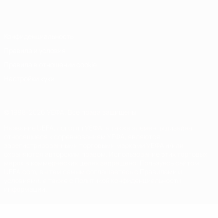
Italiano
Português
Конфиденциальность
Правила и условия
Правила в отношении cookie
Настройки куки
© 1998-2026 УЕФА. Все права защищены
Название UEFA, логотип УЕФА, а также элементы дизайна,
относящиеся к соревнованиям УЕФА, являются
зарегистрированными торговыми марками УЕФА и/или
охраняются авторским правом. Использование этих торговых
марок в коммерческих целях запрещено. Пользуясь сайтом
UEFA.com, вы тем самым соглашаетесь с Правилами и
условиями, а также с Политикой конфиденциальности
информации.