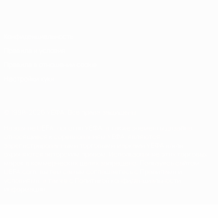
Italiano
Português
Конфиденциальность
Правила и условия
Правила в отношении cookie
Настройки куки
© 1998-2026 УЕФА. Все права защищены
Название UEFA, логотип УЕФА, а также элементы дизайна,
относящиеся к соревнованиям УЕФА, являются
зарегистрированными торговыми марками УЕФА и/или
охраняются авторским правом. Использование этих торговых
марок в коммерческих целях запрещено. Пользуясь сайтом
UEFA.com, вы тем самым соглашаетесь с Правилами и
условиями, а также с Политикой конфиденциальности
информации.