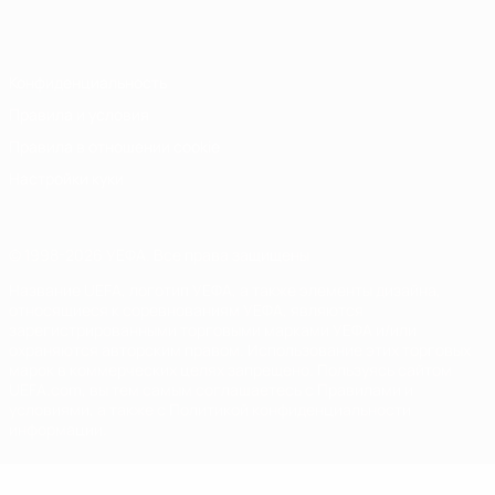
Italiano
Português
Конфиденциальность
Правила и условия
Правила в отношении cookie
Настройки куки
© 1998-2026 УЕФА. Все права защищены
Название UEFA, логотип УЕФА, а также элементы дизайна,
относящиеся к соревнованиям УЕФА, являются
зарегистрированными торговыми марками УЕФА и/или
охраняются авторским правом. Использование этих торговых
марок в коммерческих целях запрещено. Пользуясь сайтом
UEFA.com, вы тем самым соглашаетесь с Правилами и
условиями, а также с Политикой конфиденциальности
информации.