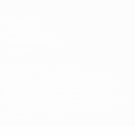
Italiano
Português
Конфиденциальность
Правила и условия
Правила в отношении cookie
Настройки куки
© 1998-2026 УЕФА. Все права защищены
Название UEFA, логотип УЕФА, а также элементы дизайна,
относящиеся к соревнованиям УЕФА, являются
зарегистрированными торговыми марками УЕФА и/или
охраняются авторским правом. Использование этих торговых
марок в коммерческих целях запрещено. Пользуясь сайтом
UEFA.com, вы тем самым соглашаетесь с Правилами и
условиями, а также с Политикой конфиденциальности
информации.