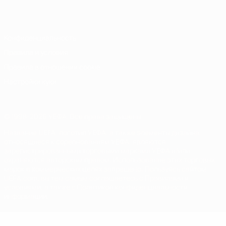
Italiano
Português
Конфиденциальность
Правила и условия
Правила в отношении cookie
Настройки куки
© 1998-2026 УЕФА. Все права защищены
Название UEFA, логотип УЕФА, а также элементы дизайна,
относящиеся к соревнованиям УЕФА, являются
зарегистрированными торговыми марками УЕФА и/или
охраняются авторским правом. Использование этих торговых
марок в коммерческих целях запрещено. Пользуясь сайтом
UEFA.com, вы тем самым соглашаетесь с Правилами и
условиями, а также с Политикой конфиденциальности
информации.