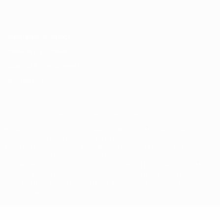
Italiano
Português
Конфиденциальность
Правила и условия
Правила в отношении cookie
Настройки куки
© 1998-2026 УЕФА. Все права защищены
Название UEFA, логотип УЕФА, а также элементы дизайна,
относящиеся к соревнованиям УЕФА, являются
зарегистрированными торговыми марками УЕФА и/или
охраняются авторским правом. Использование этих торговых
марок в коммерческих целях запрещено. Пользуясь сайтом
UEFA.com, вы тем самым соглашаетесь с Правилами и
условиями, а также с Политикой конфиденциальности
информации.