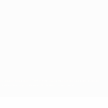
орговыми марками УЕФА и/или охраняются авторским правом.
Правилами и условиями, а также с Политикой