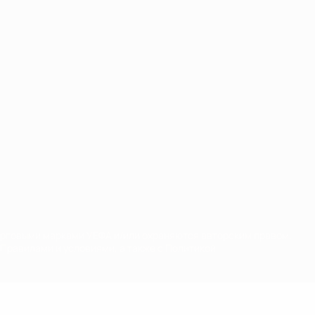
орговыми марками УЕФА и/или охраняются авторским правом.
Правилами и условиями, а также с Политикой