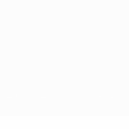
орговыми марками УЕФА и/или охраняются авторским правом.
Правилами и условиями, а также с Политикой