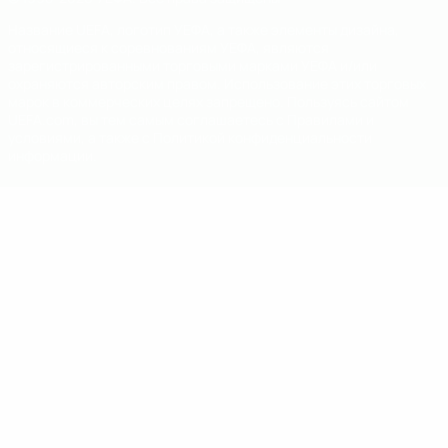
Название UEFA, логотип УЕФА, а также элементы дизайна,
относящиеся к соревнованиям УЕФА, являются
зарегистрированными торговыми марками УЕФА и/или
охраняются авторским правом. Использование этих торговых
марок в коммерческих целях запрещено. Пользуясь сайтом
UEFA.com, вы тем самым соглашаетесь с Правилами и
условиями, а также с Политикой конфиденциальности
информации.