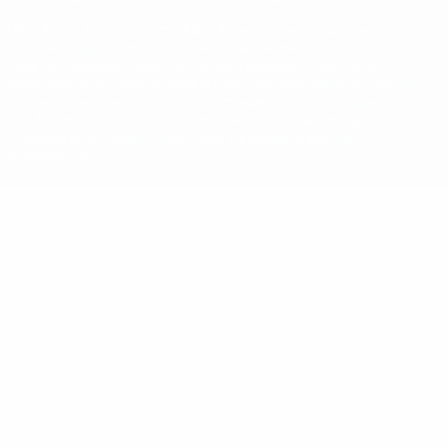
Название UEFA, логотип УЕФА, а также элементы дизайна,
относящиеся к соревнованиям УЕФА, являются
зарегистрированными торговыми марками УЕФА и/или
охраняются авторским правом. Использование этих торговых
марок в коммерческих целях запрещено. Пользуясь сайтом
UEFA.com, вы тем самым соглашаетесь с Правилами и
условиями, а также с Политикой конфиденциальности
информации.