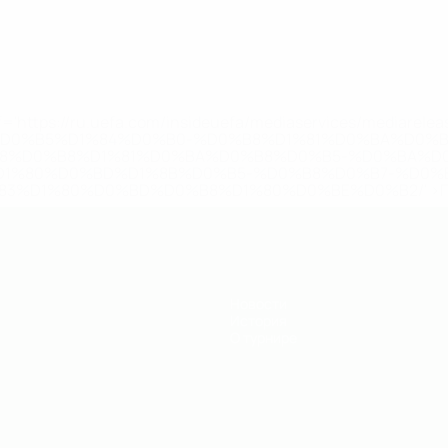
='https://ru.uefa.com/insideuefa/mediaservices/mediarel
%D0%B5%D1%84%D0%B0-%D0%B8%D1%81%D0%BA%D0%B
B8%D0%B8%D1%81%D0%BA%D0%B8%D0%B5-%D0%BA%D0
D1%80%D0%BD%D1%8B%D0%B5-%D0%B8%D0%B7-%D0%B
83%D1%80%D0%BD%D0%B8%D1%80%D0%BE%D0%B2/' >По
Новости
История
О турнире