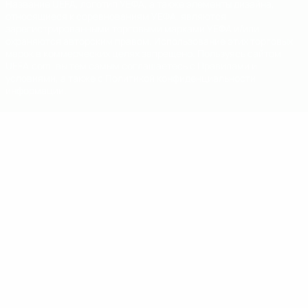
Название UEFA, логотип УЕФА, а также элементы дизайна,
относящиеся к соревнованиям УЕФА, являются
зарегистрированными торговыми марками УЕФА и/или
охраняются авторским правом. Использование этих торговых
марок в коммерческих целях запрещено. Пользуясь сайтом
UEFA.com, вы тем самым соглашаетесь с Правилами и
условиями, а также с Политикой конфиденциальности
информации.