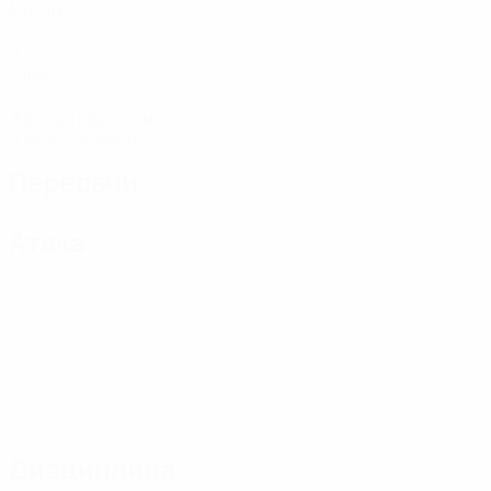
Матчи
0
Голы
1
Желтые карточки
0,34 ср. за матч
Передачи
Атака
Дисциплина