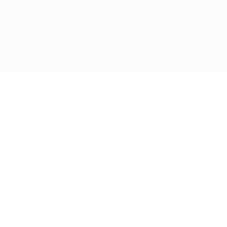
относящиеся к соревнованиям УЕФА, являются
зарегистрированными торговыми марками УЕФА и/или
охраняются авторским правом. Использование этих торговых
марок в коммерческих целях запрещено. Пользуясь сайтом
UEFA.com, вы тем самым соглашаетесь с Правилами и
условиями, а также с Политикой конфиденциальности
информации.