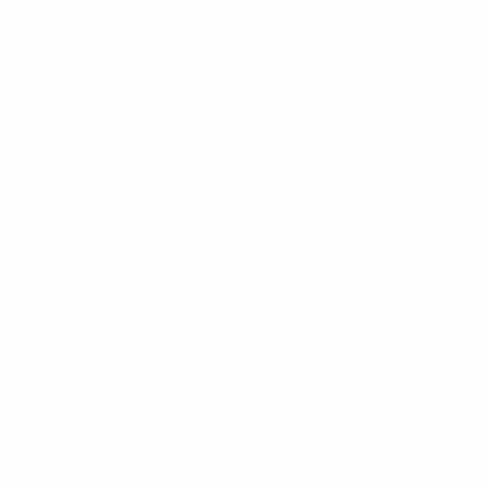
Основной турнир
Квалификация