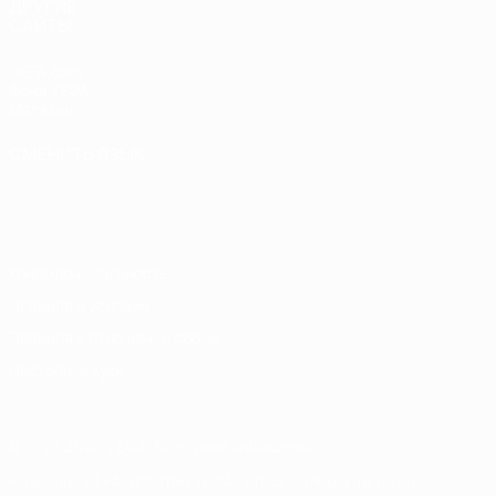
ДРУГИЕ
САЙТЫ
UEFA.com
Фонд УЕФА
Магазин
СМЕНИТЬ ЯЗЫК
Русский
English
Français
Deutsch
Русский
Español
Italiano
Português
Конфиденциальность
Правила и условия
Правила в отношении cookie
Настройки куки
© 1998-2026 УЕФА. Все права защищены
Название UEFA, логотип УЕФА, а также элементы дизайна,