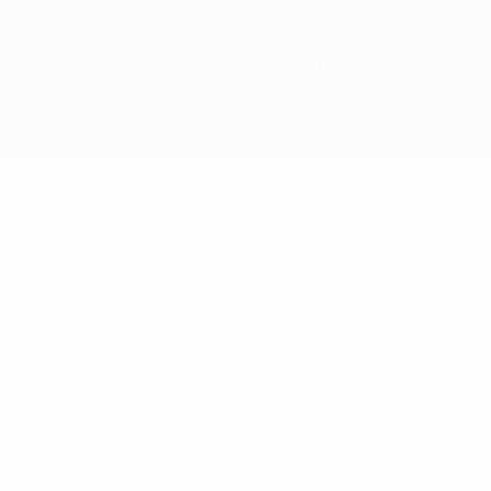
относящиеся к соревнованиям УЕФА, являются
зарегистрированными торговыми марками УЕФА и/или
охраняются авторским правом. Использование этих торговых
марок в коммерческих целях запрещено. Пользуясь сайтом
UEFA.com, вы тем самым соглашаетесь с Правилами и
условиями, а также с Политикой конфиденциальности
информации.