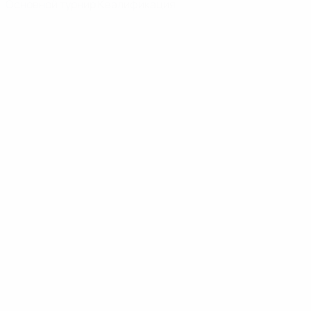
Основной турнир
Квалификация