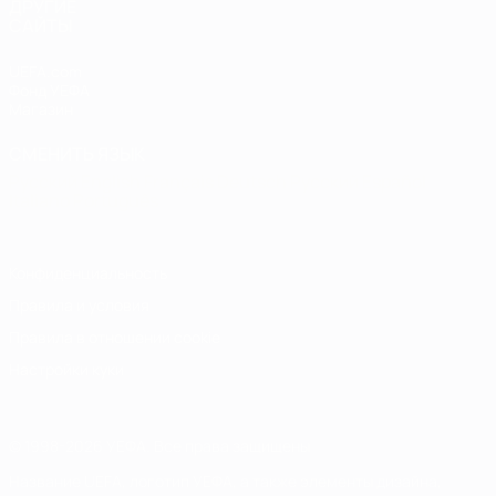
ДРУГИЕ
САЙТЫ
UEFA.com
Фонд УЕФА
Магазин
СМЕНИТЬ ЯЗЫК
Русский
English
Français
Deutsch
Русский
Español
Italiano
Português
Конфиденциальность
Правила и условия
Правила в отношении cookie
Настройки куки
© 1998-2026 УЕФА. Все права защищены
Название UEFA, логотип УЕФА, а также элементы дизайна,