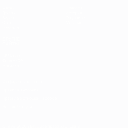
Матчи
Новости
Группы
История
Видео
О турнире
Стат.
Магазин
Команды
ДРУГИЕ
САЙТЫ
UEFA.com
Фонд УЕФА
Магазин
Конфиденциальность
Правила и условия
Правила в отношении cookie
Настройки куки
© 1998-2026 УЕФА. Все права защищены