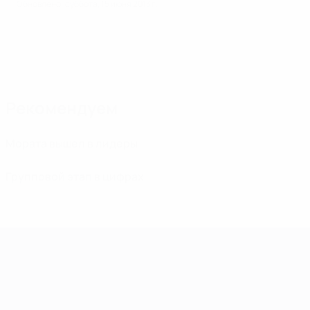
Обновлено: суббота, 15 июня 2013 г.
Рекомендуем
Мората вышел в лидеры
Групповой этап в цифрах
ЧЕ среди молодежи