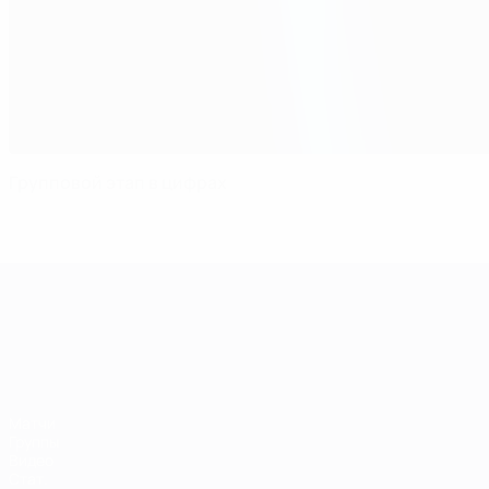
Групповой этап в цифрах
ЧЕ среди молодежи
Матчи
Группы
Видео
Стат.