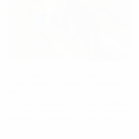
Вилльям Карвалью в финале со сборной Швеции
©Sportsfile
Полузащитник сборной Португалии Вилльям
Карвалью признан лучшим игроком чемпионата
Европы-2015 среди молодежи.
Технические наблюдатели УЕФА, присутствовавшие
на каждом матче, признали вклад Карвалью самым
весомым и включили его также в символическую
сборную турнира, в которую попали еще четыре
португальца. Центральный полузащитник,