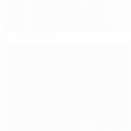
День святого Патрика