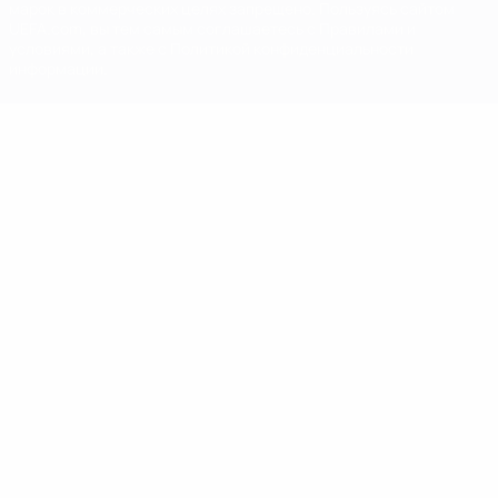
марок в коммерческих целях запрещено. Пользуясь сайтом
UEFA.com, вы тем самым соглашаетесь с Правилами и
условиями, а также с Политикой конфиденциальности
информации.