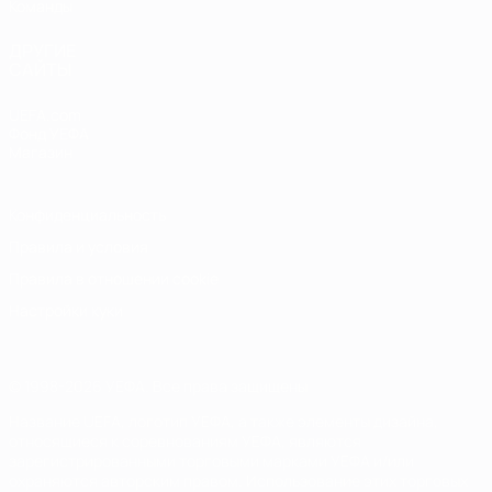
Команды
ДРУГИЕ
САЙТЫ
UEFA.com
Фонд УЕФА
Магазин
Конфиденциальность
Правила и условия
Правила в отношении cookie
Настройки куки
© 1998-2026 УЕФА. Все права защищены
Название UEFA, логотип УЕФА, а также элементы дизайна,
относящиеся к соревнованиям УЕФА, являются
зарегистрированными торговыми марками УЕФА и/или
охраняются авторским правом. Использование этих торговых