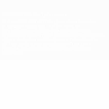
© 1998-2026 УЕФА. Все права защищены
Название UEFA, логотип УЕФА, а также элементы дизайна,
относящиеся к соревнованиям УЕФА, являются
зарегистрированными торговыми марками УЕФА и/или
охраняются авторским правом. Использование этих торговых
марок в коммерческих целях запрещено. Пользуясь сайтом
UEFA.com, вы тем самым соглашаетесь с Правилами и
условиями, а также с Политикой конфиденциальности
информации.