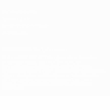
Конфиденциальность
Правила и условия
Правила в отношении cookie
Настройки куки
© 1998-2026 УЕФА. Все права защищены
Название UEFA, логотип УЕФА, а также элементы дизайна,
относящиеся к соревнованиям УЕФА, являются
зарегистрированными торговыми марками УЕФА и/или
охраняются авторским правом. Использование этих торговых
марок в коммерческих целях запрещено. Пользуясь сайтом
UEFA.com, вы тем самым соглашаетесь с Правилами и
условиями, а также с Политикой конфиденциальности
информации.