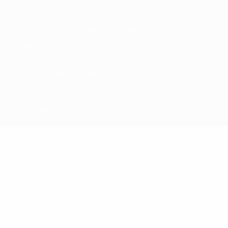
© 1998-2026 УЕФА. Все права защищены
Название UEFA, логотип УЕФА, а также элементы дизайна,
относящиеся к соревнованиям УЕФА, являются
зарегистрированными торговыми марками УЕФА и/или
охраняются авторским правом. Использование этих торговых
марок в коммерческих целях запрещено. Пользуясь сайтом
UEFA.com, вы тем самым соглашаетесь с Правилами и
условиями, а также с Политикой конфиденциальности
информации.