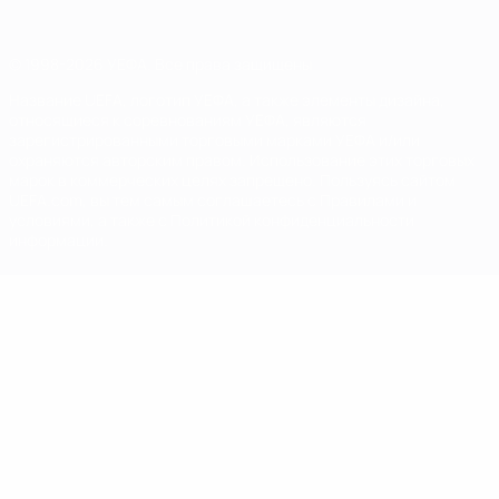
© 1998-2026 УЕФА. Все права защищены
Название UEFA, логотип УЕФА, а также элементы дизайна,
относящиеся к соревнованиям УЕФА, являются
зарегистрированными торговыми марками УЕФА и/или
охраняются авторским правом. Использование этих торговых
марок в коммерческих целях запрещено. Пользуясь сайтом
UEFA.com, вы тем самым соглашаетесь с Правилами и
условиями, а также с Политикой конфиденциальности
информации.