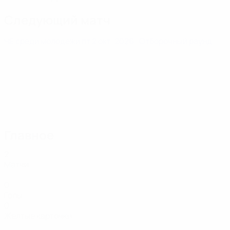
Следующий матч
ЧЕ среди молодежи
пт 2 окт. 2026
· Отборочный раунд
Главное
2
Матчи
0
Голы
0
Желтые карточки