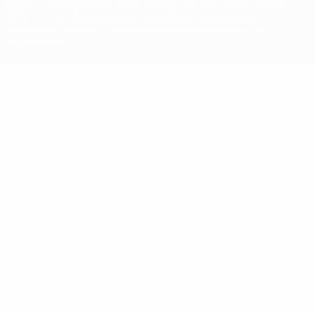
марок в коммерческих целях запрещено. Пользуясь сайтом
UEFA.com, вы тем самым соглашаетесь с Правилами и
условиями, а также с Политикой конфиденциальности
информации.