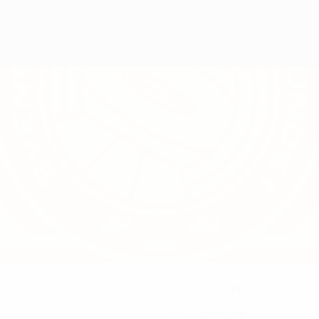
19
НОМЕР В КЛУБЕ
Швеция
СТРАНА