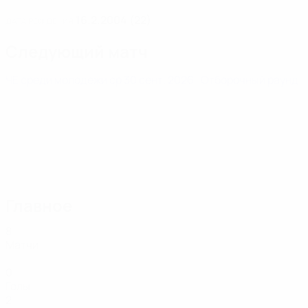
16.2.2004 (22)
ДАТА РОЖДЕНИЯ
Следующий матч
ЧЕ среди молодежи
ср 30 сент. 2026
· Отборочный раунд
Главное
8
Матчи
0
Голы
2