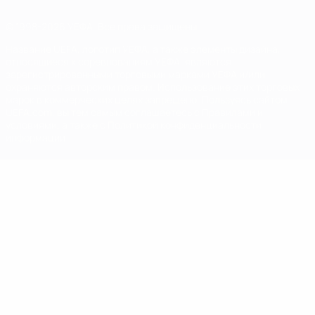
© 1998-2026 УЕФА. Все права защищены
Название UEFA, логотип УЕФА, а также элементы дизайна,
относящиеся к соревнованиям УЕФА, являются
зарегистрированными торговыми марками УЕФА и/или
охраняются авторским правом. Использование этих торговых
марок в коммерческих целях запрещено. Пользуясь сайтом
UEFA.com, вы тем самым соглашаетесь с Правилами и
условиями, а также с Политикой конфиденциальности
информации.