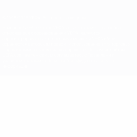
© 1998-2026 УЕФА. Все права защищены
Название UEFA, логотип УЕФА, а также элементы дизайна,
относящиеся к соревнованиям УЕФА, являются
зарегистрированными торговыми марками УЕФА и/или
охраняются авторским правом. Использование этих торговых
марок в коммерческих целях запрещено. Пользуясь сайтом
UEFA.com, вы тем самым соглашаетесь с Правилами и
условиями, а также с Политикой конфиденциальности
информации.