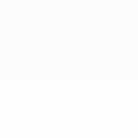
Настройки куки
© 1998-2026 УЕФА. Все права защищены
Название UEFA, логотип УЕФА, а также элементы дизайна,
относящиеся к соревнованиям УЕФА, являются
зарегистрированными торговыми марками УЕФА и/или
охраняются авторским правом. Использование этих торговых
марок в коммерческих целях запрещено. Пользуясь сайтом
UEFA.com, вы тем самым соглашаетесь с Правилами и
условиями, а также с Политикой конфиденциальности
информации.