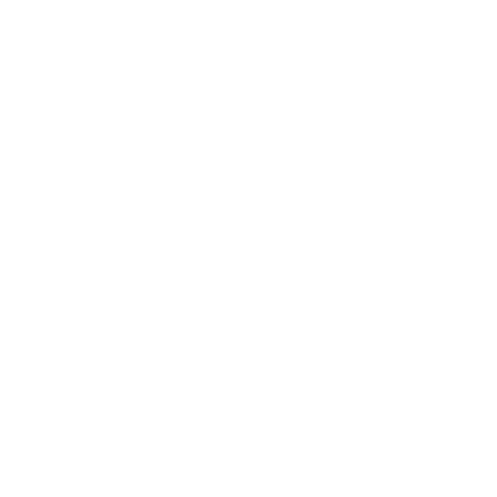
90
Минуты на поле
1
Желтые карточки