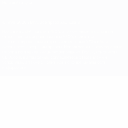
Настройки куки
© 1998-2026 УЕФА. Все права защищены
Название UEFA, логотип УЕФА, а также элементы дизайна,
относящиеся к соревнованиям УЕФА, являются
зарегистрированными торговыми марками УЕФА и/или
охраняются авторским правом. Использование этих торговых
марок в коммерческих целях запрещено. Пользуясь сайтом
UEFA.com, вы тем самым соглашаетесь с Правилами и
условиями, а также с Политикой конфиденциальности
информации.