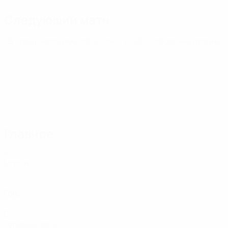
Следующий матч
ЧЕ среди молодежи
сб 26 сент. 2026
· Отборочный раунд
Главное
4
Матчи
0
Голы
0
Голевые пасы