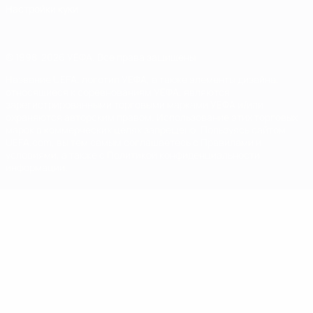
Настройки куки
© 1998-2026 УЕФА. Все права защищены
Название UEFA, логотип УЕФА, а также элементы дизайна,
относящиеся к соревнованиям УЕФА, являются
зарегистрированными торговыми марками УЕФА и/или
охраняются авторским правом. Использование этих торговых
марок в коммерческих целях запрещено. Пользуясь сайтом
UEFA.com, вы тем самым соглашаетесь с Правилами и
условиями, а также с Политикой конфиденциальности
информации.