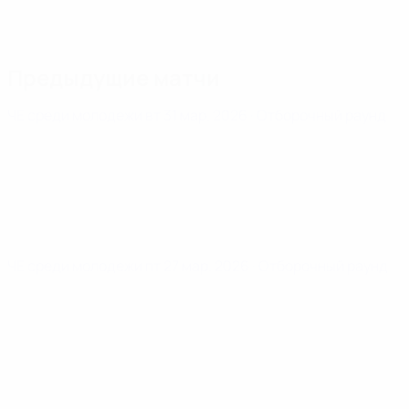
Предыдущие матчи
ЧЕ среди молодежи
вт 31 мар. 2026
· Отборочный раунд
ЧЕ среди молодежи
пт 27 мар. 2026
· Отборочный раунд