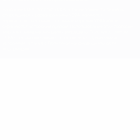
Название UEFA, логотип УЕФА, а также элементы дизайна,
относящиеся к соревнованиям УЕФА, являются
зарегистрированными торговыми марками УЕФА и/или
охраняются авторским правом. Использование этих торговых
марок в коммерческих целях запрещено. Пользуясь сайтом
UEFA.com, вы тем самым соглашаетесь с Правилами и
условиями, а также с Политикой конфиденциальности
информации.