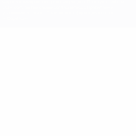
марок в коммерческих целях запрещено. Пользуясь сайтом
UEFA.com, вы тем самым соглашаетесь с Правилами и
условиями, а также с Политикой конфиденциальности
информации.