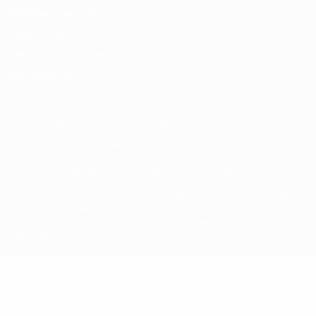
Конфиденциальность
Правила и условия
Правила в отношении cookie
Настройки куки
© 1998-2026 УЕФА. Все права защищены
Название UEFA, логотип УЕФА, а также элементы дизайна,
относящиеся к соревнованиям УЕФА, являются
зарегистрированными торговыми марками УЕФА и/или
охраняются авторским правом. Использование этих торговых
марок в коммерческих целях запрещено. Пользуясь сайтом
UEFA.com, вы тем самым соглашаетесь с Правилами и
условиями, а также с Политикой конфиденциальности
информации.