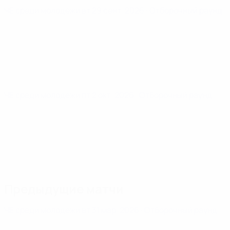
ЧЕ среди молодежи
вт 29 сент. 2026
· Отборочный раунд
ЧЕ среди молодежи
пт 2 окт. 2026
· Отборочный раунд
Предыдущие матчи
ЧЕ среди молодежи
вт 31 мар. 2026
· Отборочный раунд