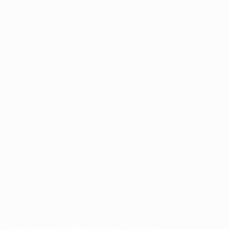
орговыми марками УЕФА и/или охраняются авторским правом.
Правилами и условиями, а также с Политикой