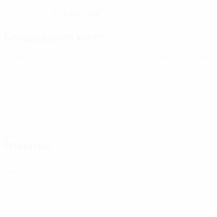
16.1.2005 (21)
ДАТА РОЖДЕНИЯ
Следующий матч
ЧЕ среди молодежи
сб 26 сент. 2026
· Отборочный раунд
Главное
4
Матчи
0
Голы