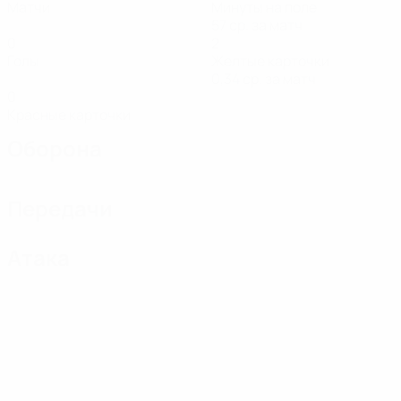
Матчи
Минуты на поле
57 ср. за матч
0
2
Голы
Желтые карточки
0,34 ср. за матч
0
Красные карточки
Оборона
Передачи
Атака