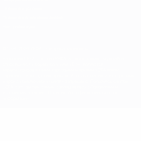
Правила и условия
Правила в отношении cookie
Настройки куки
© 1998-2026 УЕФА. Все права защищены
Название UEFA, логотип УЕФА, а также элементы дизайна,
относящиеся к соревнованиям УЕФА, являются
зарегистрированными торговыми марками УЕФА и/или
охраняются авторским правом. Использование этих торговых
марок в коммерческих целях запрещено. Пользуясь сайтом
UEFA.com, вы тем самым соглашаетесь с Правилами и
условиями, а также с Политикой конфиденциальности
информации.