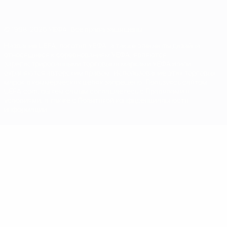
© 1998-2026 УЕФА. Все права защищены
Название UEFA, логотип УЕФА, а также элементы дизайна,
относящиеся к соревнованиям УЕФА, являются
зарегистрированными торговыми марками УЕФА и/или
охраняются авторским правом. Использование этих торговых
марок в коммерческих целях запрещено. Пользуясь сайтом
UEFA.com, вы тем самым соглашаетесь с Правилами и
условиями, а также с Политикой конфиденциальности
информации.